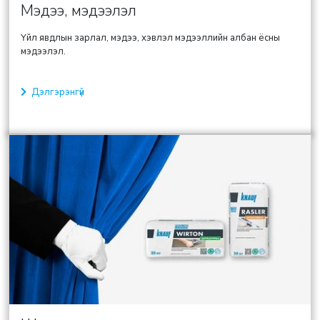
Мэдээ, мэдээлэл
Үйл явдлын зарлал, мэдээ, хэвлэл мэдээллийн албан ёсны
мэдээлэл.
Дэлгэрэнгүй