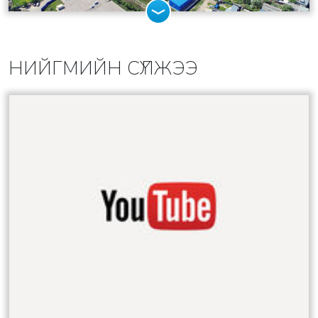
НИЙГМИЙН СҮЛЖЭЭ