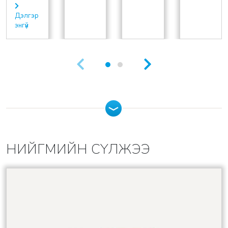
Дэлгэр
энгүй
НИЙГМИЙН СҮЛЖЭЭ