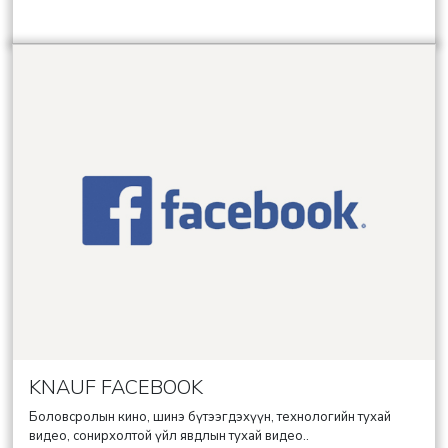
KNAUF FACEBOOK
Боловсролын кино, шинэ бүтээгдэхүүн, технологийн тухай
видео, сонирхолтой үйл явдлын тухай видео..