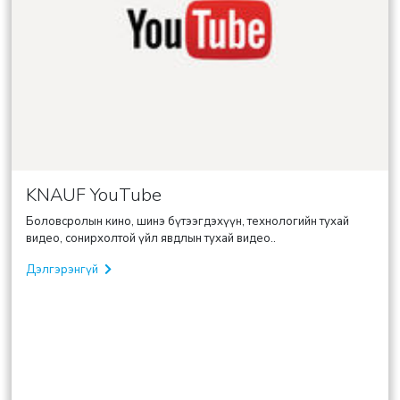
KNAUF YouTube
Боловсролын кино, шинэ бүтээгдэхүүн, технологийн тухай
видео, сонирхолтой үйл явдлын тухай видео..
Дэлгэрэнгүй