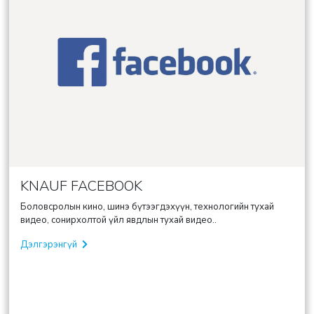
KNAUF FACEBOOK
Боловсролын кино, шинэ бүтээгдэхүүн, технологийн тухай
видео, сонирхолтой үйл явдлын тухай видео..
Дэлгэрэнгүй