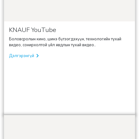
KNAUF YouTube
Боловсролын кино, шинэ бүтээгдэхүүн, технологийн тухай
видео, сонирхолтой үйл явдлын тухай видео..
Дэлгэрэнгүй