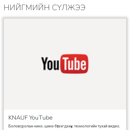
НИЙГМИЙН СҮЛЖЭЭ
KNAUF YouTube
Боловсролын кино, шинэ бүтээгдэхүүн, технологийн тухай видео,