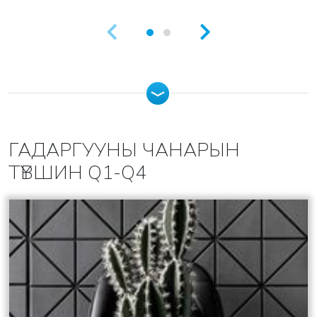
ГАДАРГУУНЫ ЧАНАРЫН
ТҮВШИН Q1-Q4