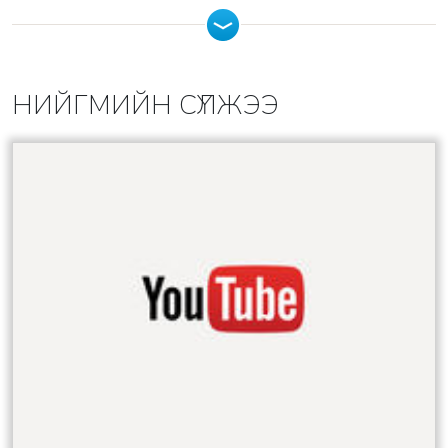
НИЙГМИЙН СҮЛЖЭЭ