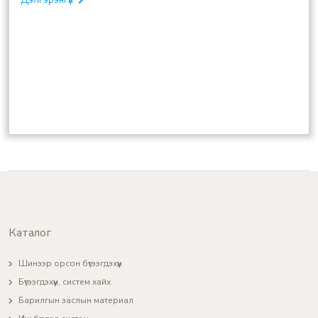
Каталог
Шинээр орсон бүтээгдэхүүн
Бүтээгдэхүүн, систем хайх
Барилгын заслын материал