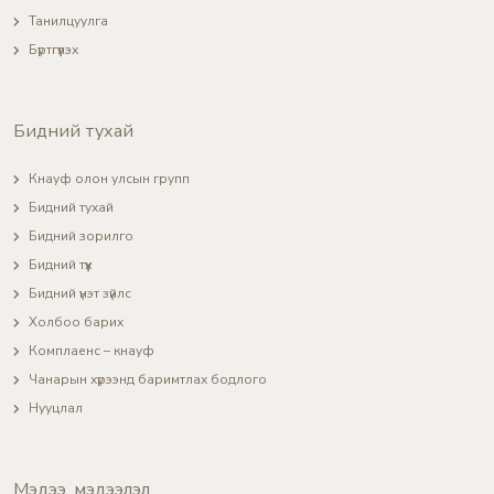
Танилцуулга
Бүртгүүлэх
Бидний тухай
Кнауф олон улсын групп
Бидний тухай
Бидний зорилго
Бидний түүх
Бидний үнэт зүйлс
Холбоо барих
Комплаенс – кнауф
Чанарын хүрээнд баримтлах бодлого
Нууцлал
Мэдээ, мэдээлэл