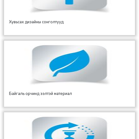
Хувьсах дизайны сонголтууд
Байгаль орчинд ээлтэй материал