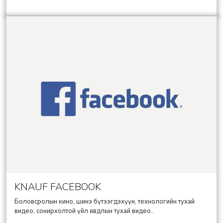
KNAUF FACEBOOK
Боловсролын кино, шинэ бүтээгдэхүүн, технологийн тухай
видео, сонирхолтой үйл явдлын тухай видео..