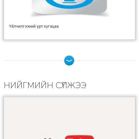
Үйлчилгээний урт хугацаа
НИЙГМИЙН СҮЛЖЭЭ