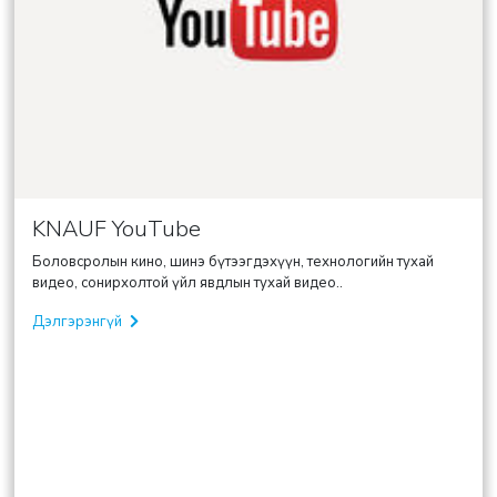
KNAUF YouTube
Боловсролын кино, шинэ бүтээгдэхүүн, технологийн тухай
видео, сонирхолтой үйл явдлын тухай видео..
Дэлгэрэнгүй