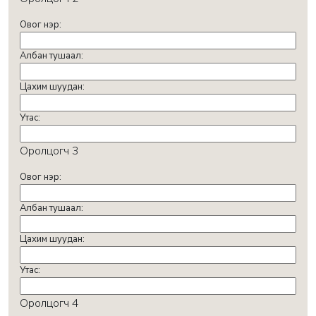
Овог нэр:
Албан тушаал:
Цахим шуудан:
Утас:
Оролцогч 3
Овог нэр:
Албан тушаал:
Цахим шуудан:
Утас:
Оролцогч 4