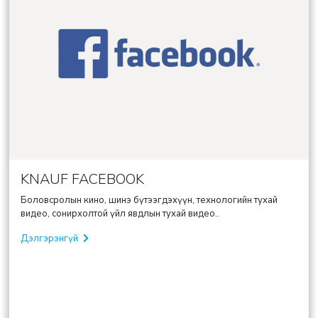
KNAUF FACEBOOK
Боловсролын кино, шинэ бүтээгдэхүүн, технологийн тухай
видео, сонирхолтой үйл явдлын тухай видео..
Дэлгэрэнгүй