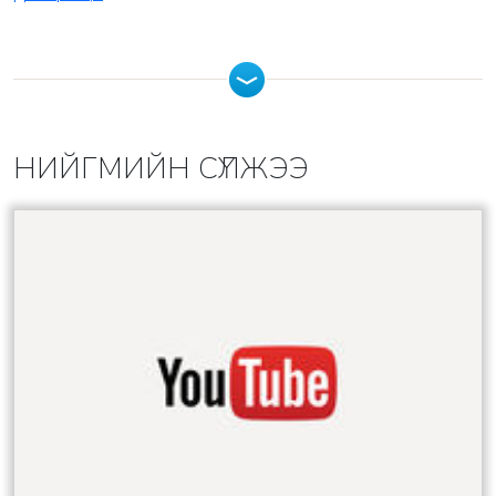
НИЙГМИЙН СҮЛЖЭЭ