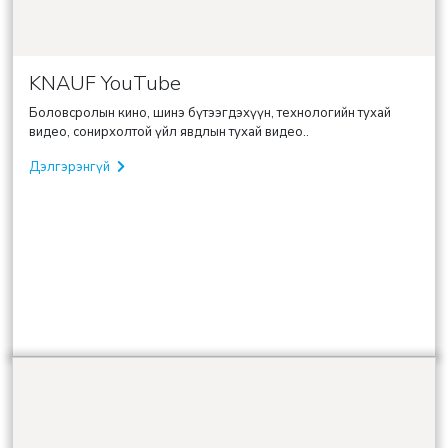
KNAUF YouTube
Боловсролын кино, шинэ бүтээгдэхүүн, технологийн тухай
видео, сонирхолтой үйл явдлын тухай видео..
Дэлгэрэнгүй