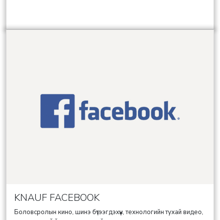
KNAUF FACEBOOK
Боловсролын кино, шинэ бүтээгдэхүүн, технологийн тухай видео,