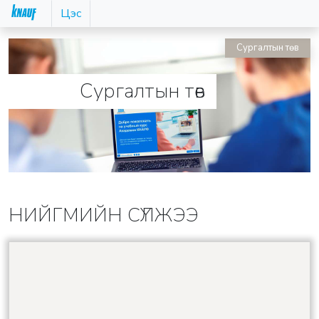
Цэс
Сургалтын төв
Сургалтын төв
НИЙГМИЙН СҮЛЖЭЭ