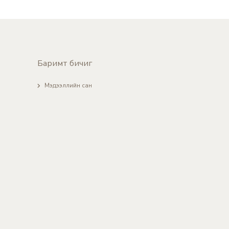
Баримт бичиг
Мэдээллийн сан