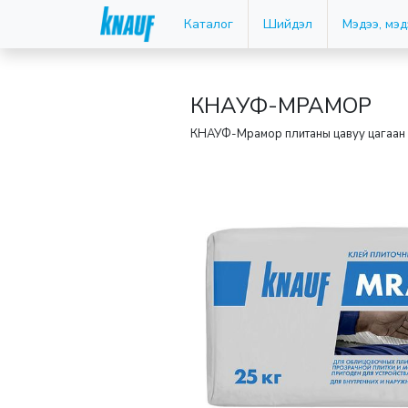
Каталог
Шийдэл
Мэдээ, мэ
КНАУФ-МРАМОР
КНАУФ-Мрамор плитаны цавуу цагаан