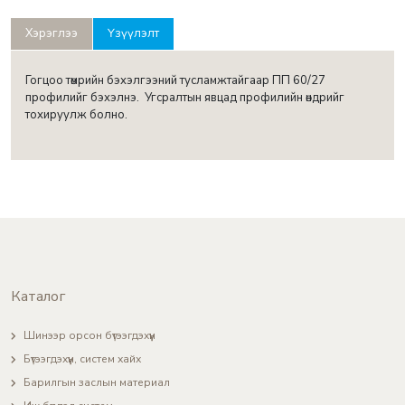
Хэрэглээ
Үзүүлэлт
Гогцоо төмрийн бэхэлгээний тусламжтайгаар ПП 60/27
профилийг бэхэлнэ. Угсралтын явцад профилийн өндрийг
тохируулж болно.
Каталог
Шинээр орсон бүтээгдэхүүн
Бүтээгдэхүүн, систем хайх
Барилгын заслын материал