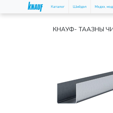
Каталог
Шийдэл
Мэдээ, мэ
КНАУФ- ТААЗНЫ ЧИ