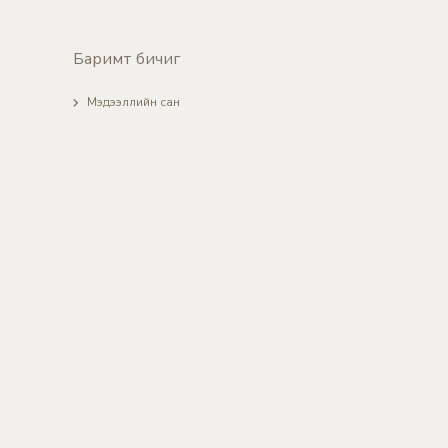
Баримт бичиг
Мэдээллийн сан