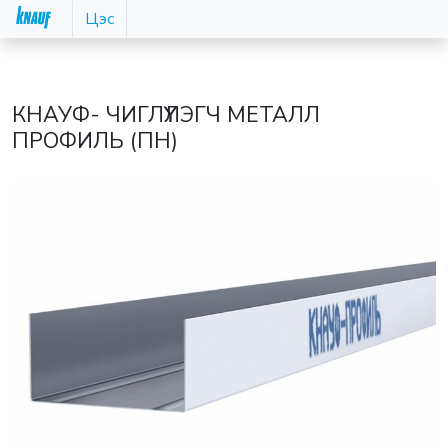
Цэс
КНАУФ- ЧИГЛҮҮЛЭГЧ МЕТАЛЛ
ПРОФИЛЬ (ПН)