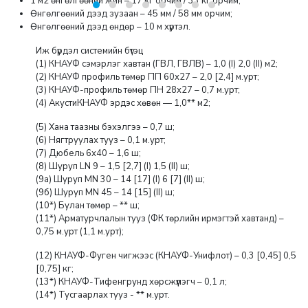
1 м2 өнгөлгөөний жин – 17 кг орчим / 33 кг орчим;
Өнгөлгөөний дээд зузаан – 45 мм / 58 мм орчим;
Өнгөлгөөний дээд өндөр – 10 м хүртэл.
Иж бүрдэл системийн бүтэц
(1) КНАУФ сэмэрлэг хавтан (ГВЛ, ГВЛВ) – 1,0 (I) 2,0 (II) м2;
(2) КНАУФ профиль төмөр ПП 60х27 – 2,0 [2,4] м.урт;
(3) КНАУФ-профиль төмөр ПН 28х27 – 0,7 м.урт;
(4) АкустиКНАУФ эрдэс хөвөн — 1,0** м2;
(5) Хана таазны бэхэлгээ – 0,7 ш;
(6) Нягтруулах тууз – 0,1 м.урт;
(7) Дюбель 6х40 – 1,6 ш;
(8) Шуруп LN 9 – 1,5 [2,7] (I) 1,5 (II) ш;
(9а) Шуруп MN 30 – 14 [17] (I) 6 [7] (II) ш;
(9б) Шуруп MN 45 – 14 [15] (II) ш;
(10*) Булан төмөр – ** ш;
(11*) Арматурчлалын тууз (ФК төрлийн ирмэгтэй хавтанд) –
0,75 м.урт (1,1 м.урт);
(12) КНАУФ-Фуген чигжээс (КНАУФ-Унифлот) – 0,3 [0,45] 0,5
[0,75] кг;
(13*) КНАУФ-Тифенгрунд хөрсжүүлэгч – 0,1 л;
(14*) Тусгаарлах тууз - ** м.урт.