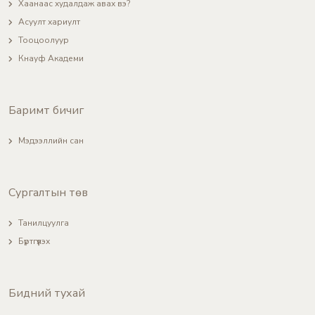
Хаанаас худалдаж авах вэ?
Асуулт хариулт
Тооцоолуур
Кнауф Академи
Баримт бичиг
Мэдээллийн сан
Сургалтын төв
Танилцуулга
Бүртгүүлэх
Бидний тухай